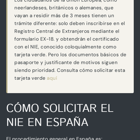
Los ciudadanos de la Unión Europea, como
neerlandeses, británicos o alemanes, que
vayan a residir más de 3 meses tienen un
trámite diferente: solo deben inscribirse en el
Registro Central de Extranjeros mediante el
formulario EX-18. y obtendrán el certificado
con el NIE, conocido coloquialmente como
tarjeta verde. Pero los documentos básicos de
pasaporte y justificante de motivos siguen
siendo prioridad. Consulta cómo solicitar esta
tarjeta verde
aquí
CÓMO SOLICITAR EL
NIE EN ESPAÑA
El procedimiento general en España es: