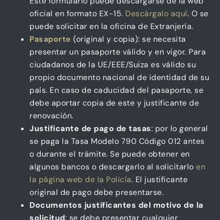
Este formulario puede descargarse de la web
oficial en formato EX-15.
Descárgalo aquí
. O se
puede solicitar en la oficina de Extranjería.
Pasaporte
(original y copia): se necesita
presentar un pasaporte válido y en vigor. Para
ciudadanos de la UE/EEE/Suiza es válido su
propio documento nacional de identidad de su
país. En caso de caducidad del pasaporte, se
debe aportar copia de este y justificante de
renovación.
Justificante de pago de tasas
: por lo general
se paga la Tasa Modelo 790 Código 012 antes
o durante el trámite. Se puede obtener en
algunos bancos o descargarlo al solicitarlo
en
la página web de la Policía
. El justificante
original de pago debe presentarse.
Documentos justificantes del motivo de la
solicitud
: se debe presentar cualquier