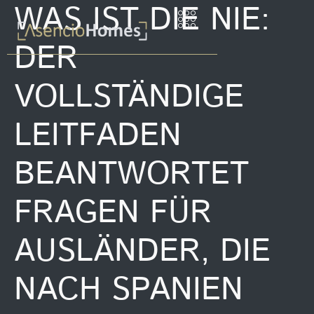
WAS IST DIE NIE:
DER
VOLLSTÄNDIGE
LEITFADEN
BEANTWORTET
FRAGEN FÜR
AUSLÄNDER, DIE
NACH SPANIEN