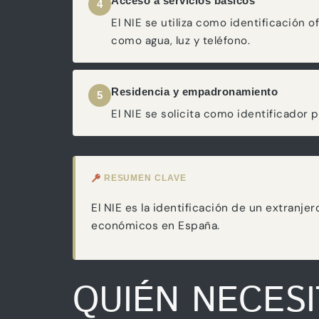
Acceso a servicios básicos
4
El NIE se utiliza como identificación 
como agua, luz y teléfono.
Residencia y empadronamiento
5
El NIE se solicita como identificador 
RESUMEN CLAVE
El NIE es la identificación de un extranje
económicos en España.
QUIÉN NECESI