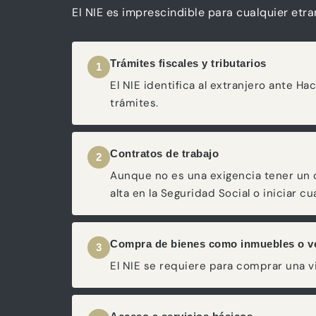
El NIE es imprescindible para cualquier etra
Trámites fiscales y tributarios
1
El NIE identifica al extranjero ante 
trámites.
Contratos de trabajo
2
Aunque no es una exigencia tener un c
alta en la Seguridad Social o iniciar cu
Compra de bienes como inmuebles o ve
3
El NIE se requiere para comprar una v