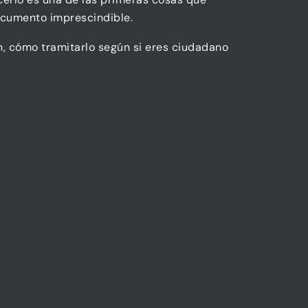
documento imprescindible.
n, cómo tramitarlo según si eres ciudadano