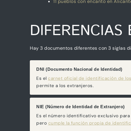
11 pueblos con encanto en Alicante
DIFERENCIAS E
Hay 3 documentos diferentes con 3 siglas di
DNI (Documento Nacional de Identidad)
Es el
carnet oficial de identificación de 
permite a los extranjeros.
NIE (Número de Identidad de Extranjero)
Es el número identificativo exclusivo para
pero
cumple la función propia de identifi