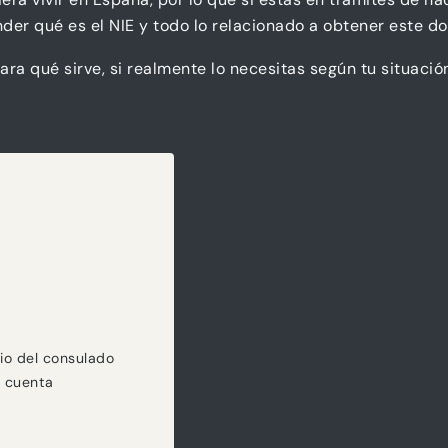
nder qué es el NIE y todo lo relacionado a obtener este 
ra qué sirve, si realmente lo necesitas según tu situació
dio del consulado
n cuenta