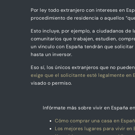
Por ley todo extranjero con intereses en Es
procedimiento de residencia o aquellos “que
Esto incluye, por ejemplo, a ciudadanos de 
comunitarios que trabajen, estudien, compren
un vínculo con España tendrán que solicitar
hasta un inversor.
Eso sí, los únicos extranjeros que no pueden
exige que el solicitante esté legalmente en
visado o permiso.
Infórmate más sobre vivir en España en
Cómo comprar una casa en España 
Los mejores lugares para vivir en