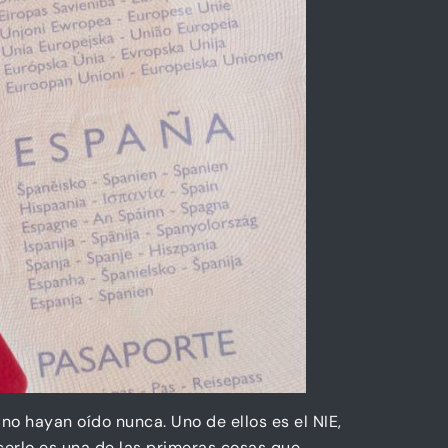
o hayan oído nunca. Uno de ellos es el NIE,
acerlo es una de las primeras cosas que