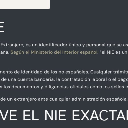
E
 Extranjero, es un identificador único y personal que se as
paña.
Según el Ministerio del Interior español
, “el NIE es u
mento de identidad de los no españoles. Cualquier trámite
de una cuenta bancaria, la contratación laboral o el pago
 los documentos y diligencias oficiales como los sellos e
ón de un extranjero ante cualquier administración española.
RVE EL NIE EXACT