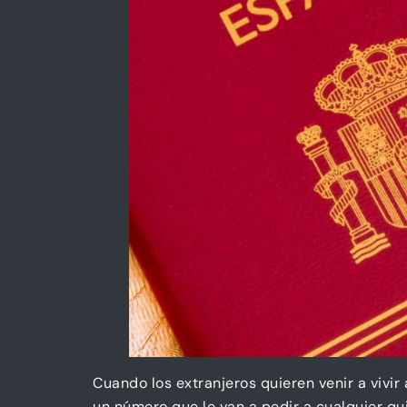
Cuando los extranjeros quieren venir a viv
un número que le van a pedir a cualquier qui