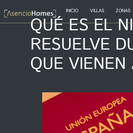
INICIO
VILLAS
ZONAS
QUÉ ES EL N
RESUELVE D
QUE VIENEN 