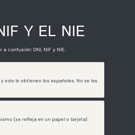
IF Y EL NIE
a confusión: DNI, NIF y NIE.
a y solo lo obtienen los españoles. No se les
ismo (se refleja en un papel o tarjeta)