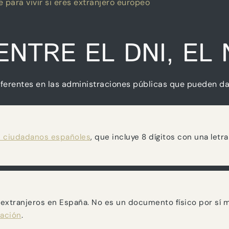
 para vivir si eres extranjero europeo
NTRE EL DNI, EL N
ferentes en las administraciones públicas que pueden dar 
los ciudadanos españoles
, que incluye 8 dígitos con una letr
 extranjeros en España. No es un documento físico por sí m
cación
.