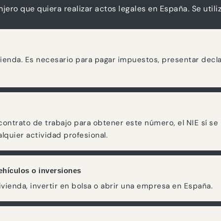
njero que quiera realizar actos legales en España. Se util
Hacienda. Es necesario para pagar impuestos, presentar dec
ontrato de trabajo para obtener este número, el NIE sí se 
alquier actividad profesional.
hículos o inversiones
ivienda, invertir en bolsa o abrir una empresa en España.