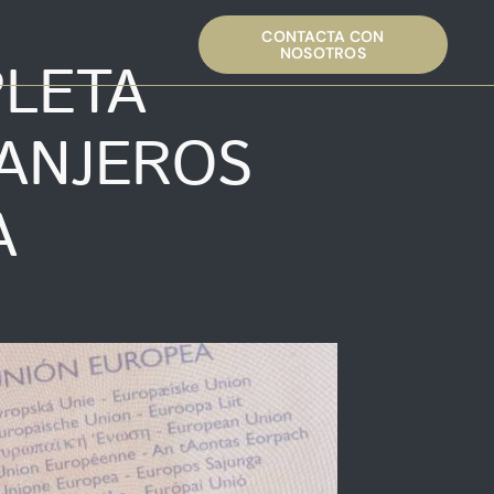
CONTACTA CON
NOSOTROS
PLETA
ANJEROS
A