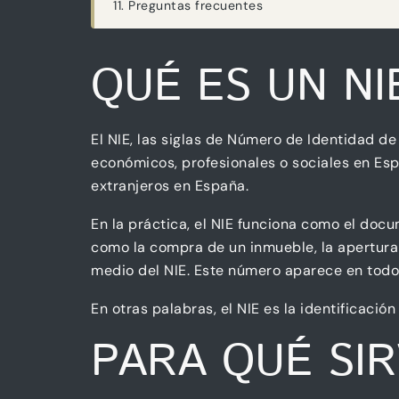
Preguntas frecuentes
QUÉ ES UN NI
El NIE, las siglas de Número de Identidad de
económicos, profesionales o sociales en Es
extranjeros en España.
En la práctica, el NIE funciona como el docu
como la compra de un inmueble, la apertura 
medio del NIE. Este número aparece en todos
En otras palabras, el NIE es la identificaci
PARA QUÉ SI