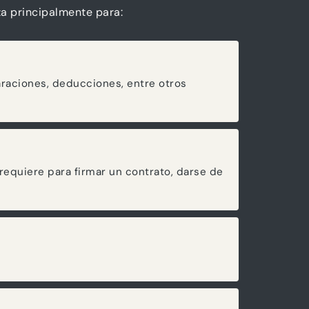
iza principalmente para:
laraciones, deducciones, entre otros
requiere para firmar un contrato, darse de