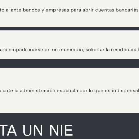
oficial ante bancos y empresas para abrir cuentas bancarias,
para empadronarse en un municipio, solicitar la residencia 
ro ante la administración española por lo que es indispensa
TA UN NIE