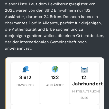
dieser Liste. Laut dem Bevölkerungsregister von
2022 waren von den 3612 Einwohnern nur 132
Ausländer, darunter 24 Briten. Dennoch ist es ein
charmantes Dorf in Alicante, perfekt für diejenigen,
die Authentizität und Erbe suchen und zu
denjenigen gehören wollen, die einen Ort entdecken,
der der internationalen Gemeinschaft noch
unbekannt ist.
3.612
132
12.
Jahrhundert
EINWOHNER
AUSLÄNDER
MITTELALTERLICHE
BURG