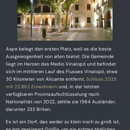
Aspe belegt den ersten Platz, weil es die beste
Ausgewogenheit von allen bietet. Die Gemeinde
liegt im Herzen des Medio Vinalopó und befindet
sich im mittleren Lauf des Flusses Vinalopó, etwa
30 Kilometer von Alicante entfernt.
Schloss 2025
mit 22.862 Einwohnern
und, in der letzten
verfügbaren Provinzaufschlüsselung nach
Nationalität von 2022, zählte sie 1564 Ausländer,
darunter 232 Briten.
Es ist ein Dorf, das weder zu klein noch zu groß ist,
es hat genügend Größe, um ein echtes tägliches