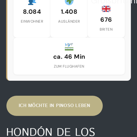
Großbritan
8.084
1.408
676
EINWOHNER
AUSLÄNDER
BRITEN
ca. 46 Min
ZUM FLUGHAFEN
ICH MÖCHTE IN PINOSO LEBEN
HONDÓN DE LOS