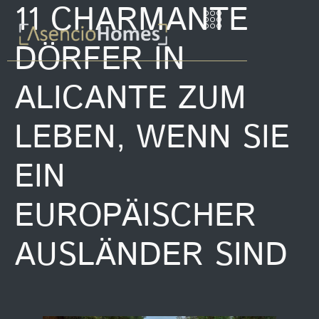
11 CHARMANTE
DÖRFER IN
ALICANTE ZUM
LEBEN, WENN SIE
EIN
EUROPÄISCHER
AUSLÄNDER SIND