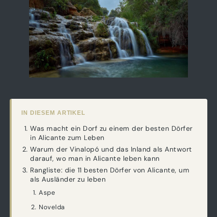
IN DIESEM ARTIKEL
Was macht ein Dorf zu einem der besten Dörfer
in Alicante zum Leben
Warum der Vinalopó und das Inland als Antwort
darauf, wo man in Alicante leben kann
Rangliste: die 11 besten Dörfer von Alicante, um
als Ausländer zu leben
Aspe
Novelda