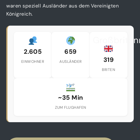
waren speziell Ausländer aus dem Vereinigten
Königreich.
Großbritan
2.605
659
319
EINWOHNER
AUSLÄNDER
BRITEN
~35 Min
ZUM FLUGHAFEN