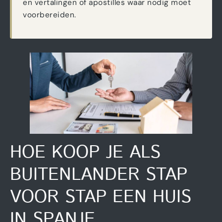
en vertalingen of apostilles waar nodig moet
voorbereiden.
HOE KOOP JE ALS
BUITENLANDER STAP
VOOR STAP EEN HUIS
IN SPANJE