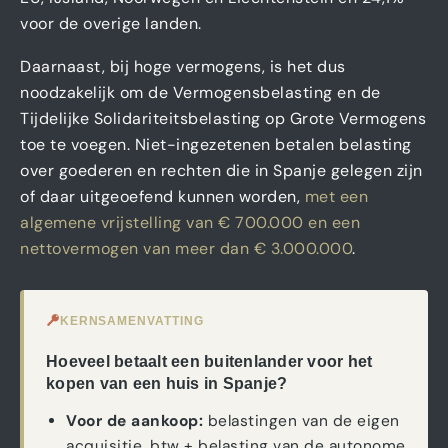
voor de overige landen.
Daarnaast, bij hoge vermogens, is het dus
noodzakelijk om de Vermogensbelasting en de
Tijdelijke Solidariteitsbelasting op Grote Vermogens
toe te voegen. Niet-ingezetenen betalen belasting
over goederen en rechten die in Spanje gelegen zijn
of daar uitgeoefend kunnen worden,
met een
algemene vrijstelling van € 700.000 en een
nettovermogen van meer dan € 3.000.000
.
KERNSAMENVATTING
Hoeveel betaalt een buitenlander voor het
kopen van een huis in Spanje?
Voor de aankoop:
belastingen van de eigen
acquisitie, btw + belasting van de autonome