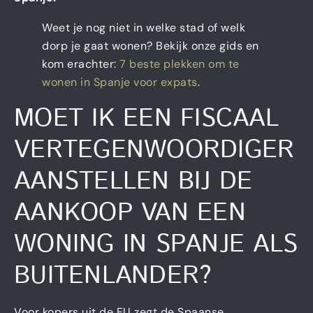
Weet je nog niet in welke stad of welk
dorp je gaat wonen? Bekijk onze gids en
kom erachter:
7 beste plekken om te
wonen in Spanje voor expats
.
MOET IK EEN FISCAAL
VERTEGENWOORDIGER
AANSTELLEN BIJ DE
AANKOOP VAN EEN
WONING IN SPANJE ALS
BUITENLANDER?
Voor kopers uit de EU zegt de Spaanse