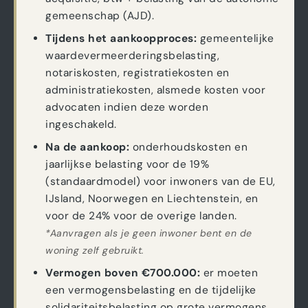
gemeenschap (AJD).
Tijdens het aankoopproces:
gemeentelijke
waardevermeerderingsbelasting,
notariskosten, registratiekosten en
administratiekosten, alsmede kosten voor
advocaten indien deze worden
ingeschakeld.
Na de aankoop:
onderhoudskosten en
jaarlijkse belasting voor de 19%
(standaardmodel) voor inwoners van de EU,
IJsland, Noorwegen en Liechtenstein, en
voor de 24% voor de overige landen.
*Aanvragen als je geen inwoner bent en de
woning zelf gebruikt.
Vermogen boven €700.000:
er moeten
een vermogensbelasting en de tijdelijke
solidariteitsbelasting op grote vermogens