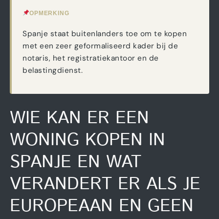
OPMERKING
Spanje staat buitenlanders toe om te kopen
met een zeer geformaliseerd kader bij de
notaris, het registratiekantoor en de
belastingdienst.
WIE KAN ER EEN
WONING KOPEN IN
SPANJE EN WAT
VERANDERT ER ALS JE
EUROPEAAN EN GEEN