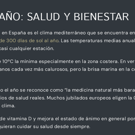
 AÑO: SALUD Y BIENESTAR
a en España es el clima mediterráneo que se encuentra en 
e 300 días de sol al año
. Las temperaturas medias anua
 casi cualquier estación.
e 10ºC la mínima especialmente en la zona costera. En ve
anos cada vez más calurosos, pero la brisa marina en la 
o el año se reconoce como “la medicina natural más bara
ios de salud reales. Muchos jubilados europeos eligen la
 clima.
de vitamina D y mejora el estado de ánimo en general po
uieran cuidar su salud desde siempre.