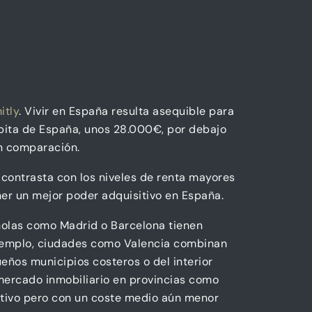
itly
. Vivir en España resulta asequible para
ápita de España, unos 28.000€, por debajo
en comparación.
ontrasta con los niveles de renta mayores
er un mejor poder adquisitivo en España.
ñolas como Madrid o Barcelona tienen
ejemplo, ciudades como Valencia combinan
eños municipios costeros o del interior
 mercado inmobiliario en provincias como
titivo pero con un coste medio aún menor