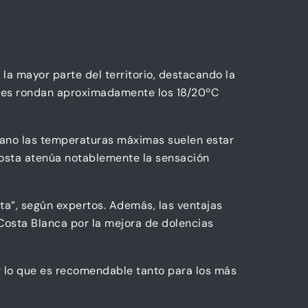
la mayor parte del territorio, destacando la
les rondan aproximadamente los 18/20ºC
rano las temperaturas máximas suelen estar
costa atenúa notablemente la sensación
ta”, según expertos. Además, las ventajas
 Costa Blanca por la mejora de dolencias
r lo que es recomendable tanto para los más