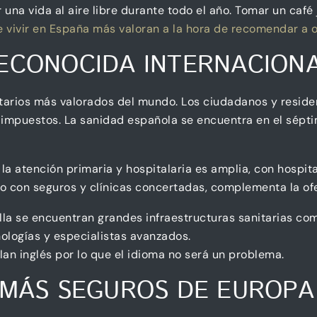
una vida al aire libre durante todo el año. Tomar un café 
de vivir en España más valoran a la hora de recomendar a 
RECONOCIDA INTERNACION
tarios más valorados del mundo. Los ciudadanos y reside
os impuestos. La sanidad española se encuentra en el sépt
 la atención primaria y hospitalaria es amplia, con hospi
ado con seguros y clínicas concertadas, complementa la of
la se encuentran grandes infraestructuras sanitarias como
nologías y especialistas avanzados.
 inglés por lo que el idioma no será un problema.
 MÁS SEGUROS DE EUROPA