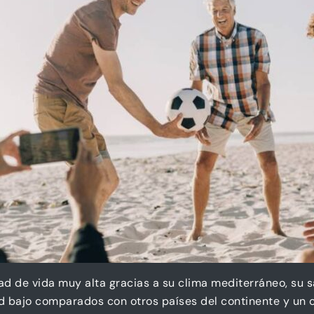
ad de vida muy alta gracias a su clima mediterráneo, su 
ad bajo comparados con otros países del continente y un 