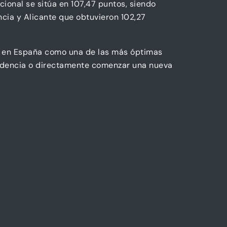
cional se sitúa en 107,47 puntos, siendo
cia y Alicante que obtuvieron 102,27
da en España como una de las más óptimas
sidencia o directamente comenzar una nueva