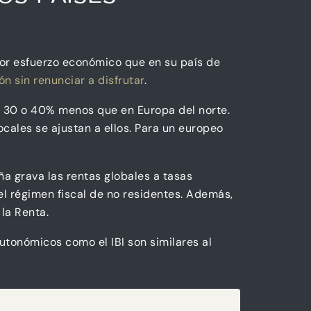
nor esfuerzo económico que en su país de
ón sin renunciar a disfrutar
.
un 30 o 40% menos que en Europa del norte.
ocales se ajustan a ellos. Para un europeo
ña grava las rentas globales a tasas
l régimen fiscal de no residentes. Además,
la Renta.
utonómicos como el IBI son similares al