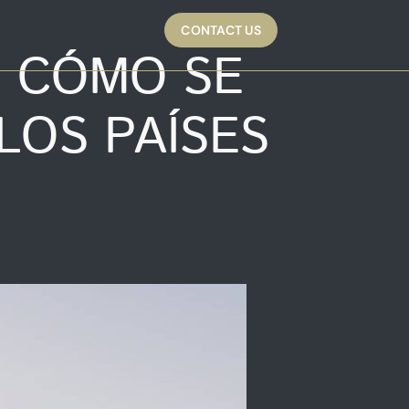
CONTACT US
: CÓMO SE
LOS PAÍSES