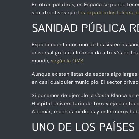
En otras palabras, en España se puede tener 
son atractivos que
los expatriados felices 
SANIDAD PÚBLICA 
España cuenta con uno de los sistemas sani
universal gratuita financiada a través de l
mundo,
según la OMS
.
Aunque existen listas de espera algo largas,
en casi cualquier municipio. El sector priv
Si ponemos de ejemplo la Costa Blanca en el
Hospital Universitario de Torrevieja con tec
Además, muchos médicos y enfermeros hablan
UNO DE LOS PAÍSES