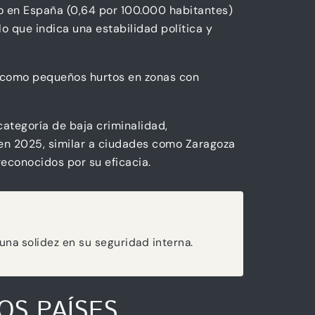
io en España (0,64 por 100.000 habitantes)
lo que indica una estabilidad política y
s como pequeños hurtos en zonas con
ategoría de baja criminalidad,
 en 2025, similar a ciudades como Zaragoza
reconocidos por su eficacia.
una solidez en su seguridad interna.
OS PAÍSES