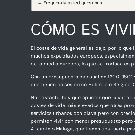
Frequently asked questions
CÓMO ES VIVI
El coste de vida general es bajo, por lo que
muchos expatriados europeos, especialmente
de la media europea, lo que se traduce en p
Con un presupuesto mensual de 1200-1800€ 
que tienen países como Holanda o Bélgica. 
No obstante, hay que apuntar que la variac
costes de vida más elevados que otras prov
servicios urbanos con playa pero con precio
permiten vivir con menor presupuesto pero c
Alicante o Málaga, que tienen una fuerte pr