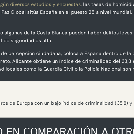
gún diversos estudios y encuestas
, las tasas de homicid
 Paz Global sitúa España en el puesto 25 a nivel mundial, 
mo algunas de la Costa Blanca pueden haber delitos leve
 de seguridad es alta.
de percepción ciudadana, coloca a España dentro de la c
eto, Alicante obtiene un índice de criminalidad del 33,8
 locales como la Guardia Civil o la Policía Nacional son 
ros de Europa con un bajo índice de criminalidad (35,8) y 
O EN COMPARACIÓN A OTR