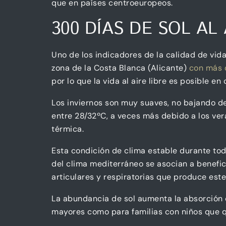
que en países centroeuropeos.
300 DÍAS DE SOL AL
Uno de los indicadores de la calidad de vid
zona de la Costa Blanca (Alicante)
con más d
por lo que la vida al aire libre es posible en
Los inviernos son muy suaves, no bajando d
entre 28/32ºC, a veces más debido a los ver
térmica.
Esta condición de clima estable durante tod
del clima mediterráneo se asocian a benefic
articulares y respiratorias que produce este
La abundancia de sol aumenta la absorción 
mayores como para familias con niños que q