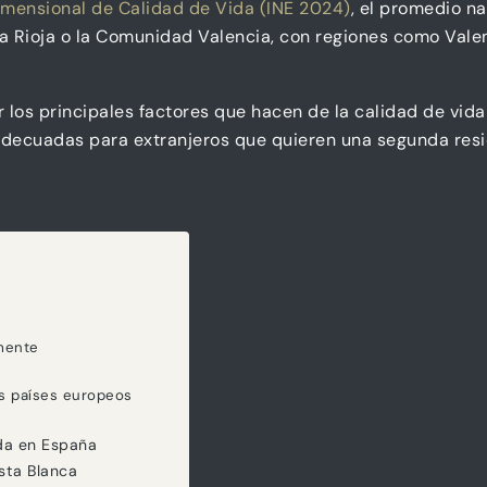
imensional de Calidad de Vida (INE 2024)
, el promedio na
 Rioja o la Comunidad Valencia, con regiones como Valen
r los principales factores que hacen de la calidad de vi
s adecuadas para extranjeros que quieren una segunda re
mente
s países europeos
ida en España
sta Blanca