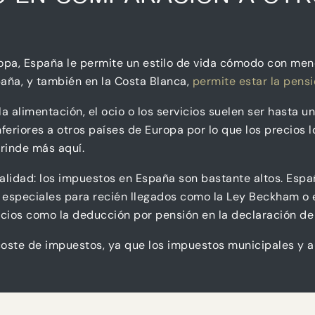
uropa, España le permite un estilo de vida cómodo con me
spaña, y también en la Costa Blanca,
permite estar la pensi
a alimentación, el ocio o los servicios suelen ser hasta 
nferiores a otros países de Europa por lo que los precios l
 rinde más aquí.
calidad: los impuestos en España son bastante altos. Espa
especiales para recién llegados como la Ley Beckham o e
icios como la deducción por pensión en la declaración de 
coste de impuestos, ya que los impuestos municipales y a