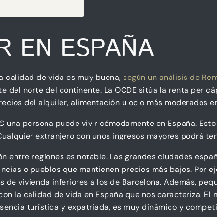
R EN ESPAÑA
 la calidad de vida es muy buena,
según un análisis de Rem
 del norte del continente. La OCDE sitúa la renta per c
recios del alquiler, alimentación u ocio más moderados 
una persona puede vivir cómodamente en España. Esto c
Cualquier extranjero con unos ingresos mayores podrá ten
ión entre regiones es notable. Las grandes ciudades espa
incias o pueblos que mantienen precios más bajos. Por 
s de vivienda inferiores a los de Barcelona. Además, pequ
on la calidad de vida en España que nos caracteriza. El
esencia turística y expatriada, es muy dinámico y compe