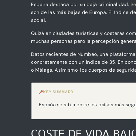
España destaca por su baja criminalidad.
Se
son de las más bajas de Europa. El Índice de
social.
Quizá en ciudades turísticas y costeras co
muchas personas pero la percepción general
Datos recientes de Numbeo, una plataforma 
concretamente con un índice de 35. En concr
o Málaga. Asimismo, los cuerpos de seguridad
KEY SUMMARY
España se sitúa entre los países más segu
COSTE DE VIDA BAJ