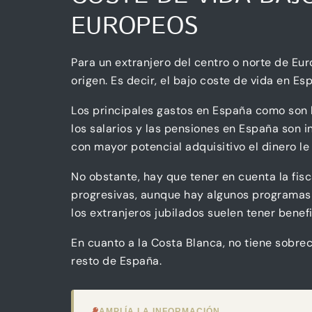
EUROPEOS
Para un extranjero del centro o norte de E
origen. Es decir, el bajo coste de vida en E
Los principales gastos en España como son l
los salarios y las pensiones en España son i
con mayor potencial adquisitivo el dinero le
No obstante, hay que tener en cuenta la fis
progresivas, aunque hay algunos programas 
los extranjeros jubilados suelen tener benef
En cuanto a la Costa Blanca, no tiene sobre
resto de España.
AMPLÍA LA INFORMACIÓN