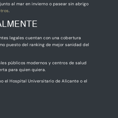
junto al mar en invierno o pasear sin abrigo
otros
.
ALMENTE
ntes legales cuentan con una cobertura
imo puesto del ranking de mejor sanidad del
tales públicos modernos y centros de salud
erta para quien quiera.
 el Hospital Universitario de Alicante o el