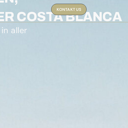
KONTAKT US
DER COSTA BLANCA
in aller