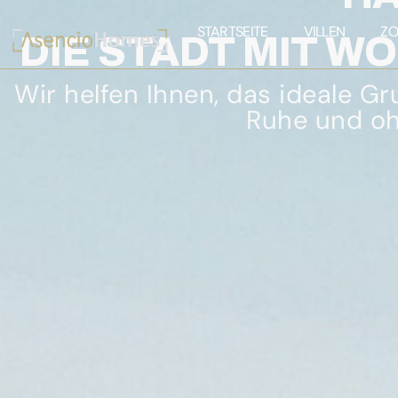
STARTSEITE
VILLEN
ZO
DIE STADT MIT W
Wir helfen Ihnen, das ideale Gru
Ruhe und oh