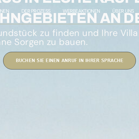
NEN
DER PROZESS
WERBEAKTIONEN
ÜBER UNS
OHNGEBIETEN AN 
ndstück zu finden und Ihre Villa 
ne Sorgen zu bauen.
BUCHEN SIE EINEN ANRUF IN IHRER SPRACHE