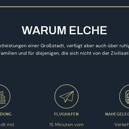
WARUM ELCHE
enstleistungen einer Großstadt, verfügt aber auch über ru
r Familien und für diejenigen, die sich nicht von der Zivili
NDUNG
FLUGHAFEN
NAHEGELEG
dt mit
15 Minuten vom
Verkeh